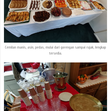
Cemilan manis, asin, pedas, mulai dari gorengan sampai rujak, lengkap
tersedia.