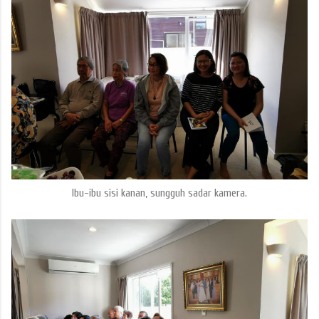
Ibu-ibu sisi kanan, sungguh sadar kamera.