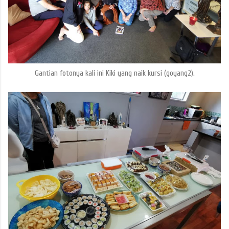
Gantian fotonya kali ini Kiki yang naik kursi (goyang2).