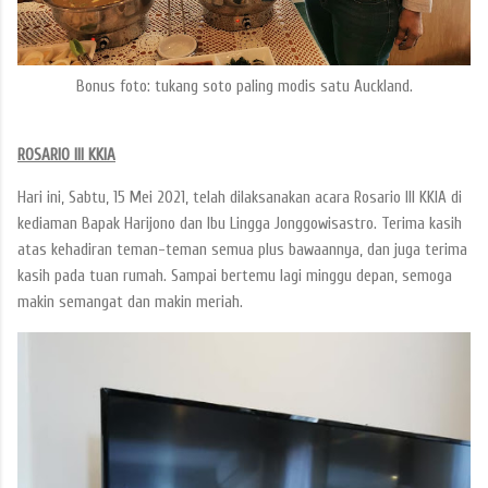
Bonus foto: tukang soto paling modis satu Auckland.
ROSARIO III KKIA
Hari ini, Sabtu, 15 Mei 2021, telah dilaksanakan acara Rosario III KKIA di
kediaman Bapak Harijono dan Ibu Lingga Jonggowisastro. Terima kasih
atas kehadiran teman-teman semua plus bawaannya, dan juga terima
kasih pada tuan rumah. Sampai bertemu lagi minggu depan, semoga
makin semangat dan makin meriah.