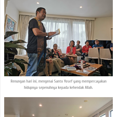
Renungan hari ini, mengenai Santo Yosef yang mempercayakan
hidupnya sepenuhnya kepada kehendak Allah.