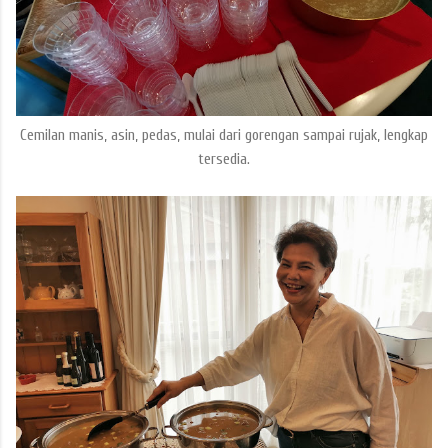
Cemilan manis, asin, pedas, mulai dari gorengan sampai rujak, lengkap
tersedia.