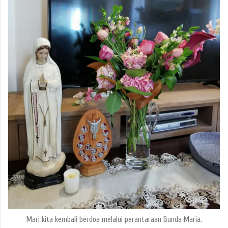
Mari kita kembali berdoa melalui perantaraan Bunda Maria.