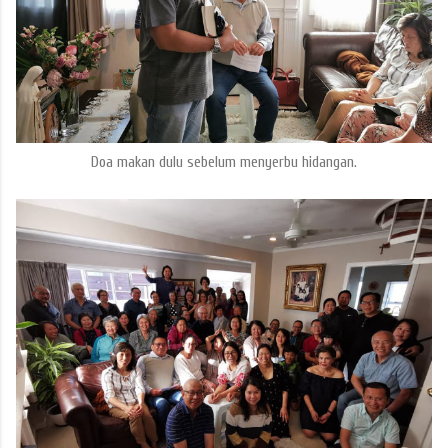
Doa makan dulu sebelum menyerbu hidangan.