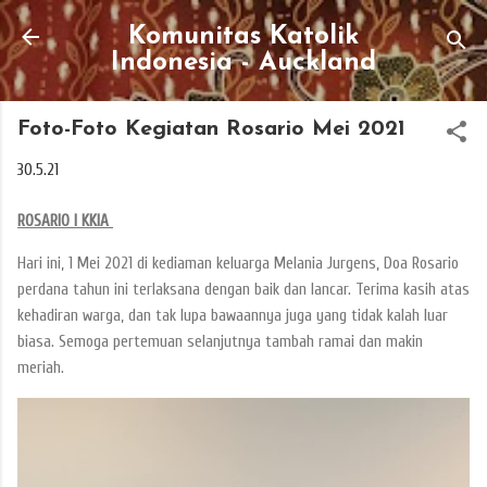
Skip to main content
Komunitas Katolik
Indonesia - Auckland
Foto-Foto Kegiatan Rosario Mei 2021
30.5.21
ROSARIO I KKIA
Hari ini, 1 Mei 2021 di kediaman keluarga Melania Jurgens, Doa Rosario
perdana tahun ini terlaksana dengan baik dan lancar. Terima kasih atas
kehadiran warga, dan tak lupa bawaannya juga yang tidak kalah luar
biasa. Semoga pertemuan selanjutnya tambah ramai dan makin
meriah.