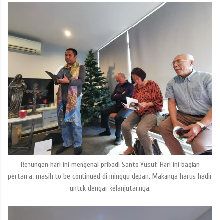
Renungan hari ini mengenai pribadi Santo Yusuf. Hari ini bagian
pertama, masih to be continued di minggu depan. Makanya harus hadir
untuk dengar kelanjutannya.