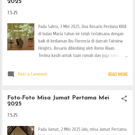
2025
7.5.25
Pada Sabtu, 3 Mei 2025, Doa Rosario Perdana KKIA
di bulan Maria tahun ini telah terlaksana dengan
baik di kediaman Ibu Florencia di daerah Fairview
Heights. Rosario dibimbing oleh Romo Rivan.
Terima kasih untuk tuan rumah dan juga seluruh
umat yang hadir. Inilah beberapa foto-fotonya.
Post a Comment
READ MORE
Foto-Foto Misa Jumat Pertama Mei
2025
7.5.25
Pada Jumat, 2 Mei 2025 lalu, misa Jumat Pertama