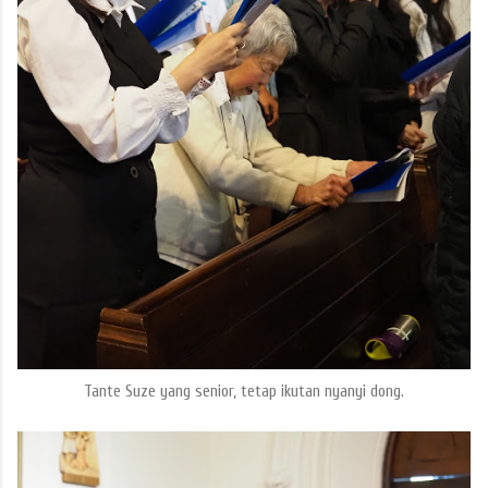
Tante Suze yang senior, tetap ikutan nyanyi dong.