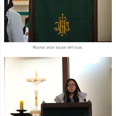
Mazmur antar bacaan oleh Isaac.