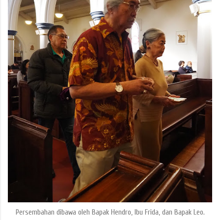
Persembahan dibawa oleh Bapak Hendro, Ibu Frida, dan Bapak Leo.