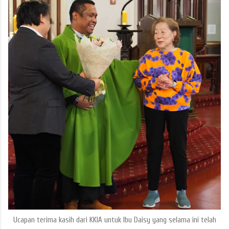
Ucapan terima kasih dari KKIA untuk Ibu Daisy yang selama ini telah