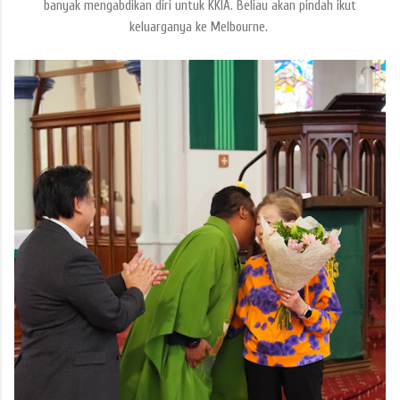
banyak mengabdikan diri untuk KKIA. Beliau akan pindah ikut
keluarganya ke Melbourne.