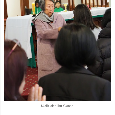
Akolit oleh Ibu Yvonne.