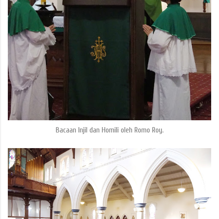
Bacaan Injil dan Homili oleh Romo Roy.