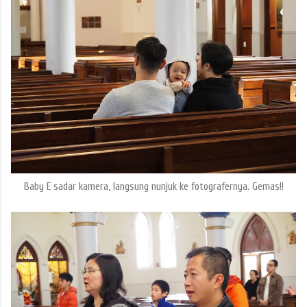
Baby E sadar kamera, langsung nunjuk ke fotografernya. Gemas!!