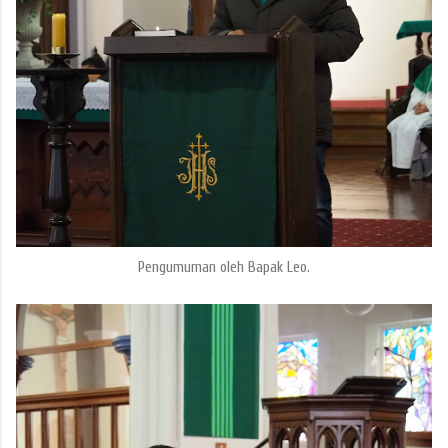
Pengumuman oleh Bapak Leo.