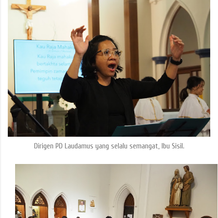
Dirigen PD Laudamus yang selalu semangat, Ibu Sisil.