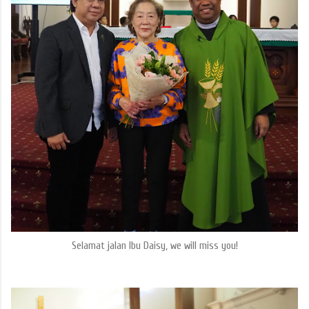
Selamat jalan Ibu Daisy, we will miss you!