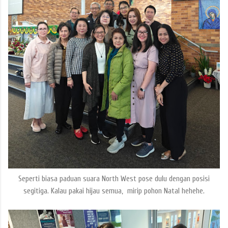
Seperti biasa paduan suara North West pose dulu dengan posisi
segitiga. Kalau pakai hijau semua, mirip pohon Natal hehehe.