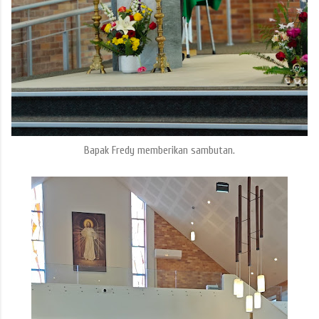
Bapak Fredy memberikan sambutan.