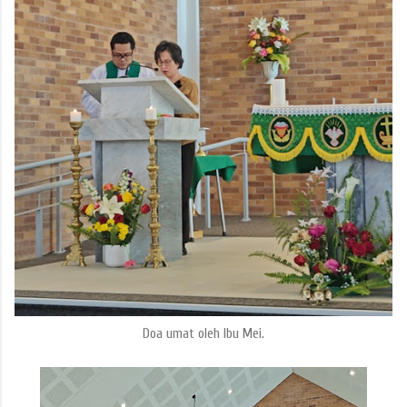
Doa umat oleh Ibu Mei.