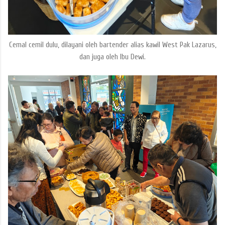
Cemal cemil dulu, dilayani oleh bartender alias kawil West Pak Lazarus,
dan juga oleh Ibu Dewi.