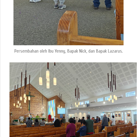
Persembahan oleh Ibu Yenny, Bapak Nick, dan Bapak Lazarus.