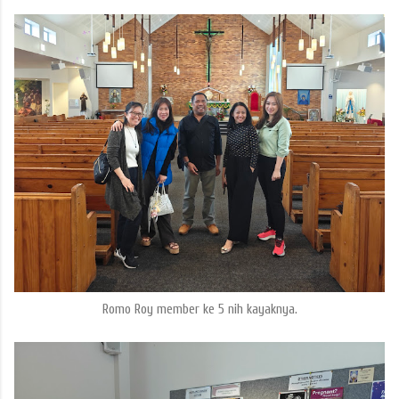
Romo Roy member ke 5 nih kayaknya.