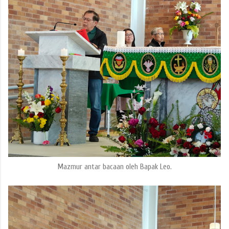
Mazmur antar bacaan oleh Bapak Leo.