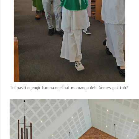
Ini pasti nyengir karena ngelihat mamanya deh. Gemes gak tuh?