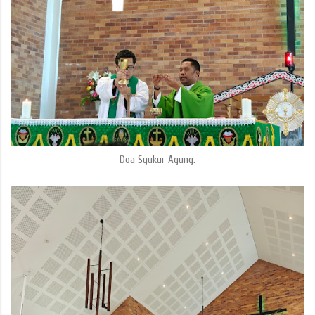
Doa Syukur Agung.