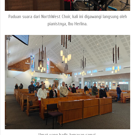
Paduan suara dari NorthWest Choir, kali ini digawangi langsung oleh
pianistnya, Ibu Herlina.