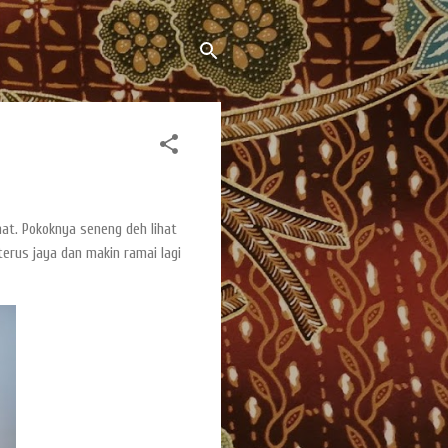
mat. Pokoknya seneng deh lihat
erus jaya dan makin ramai lagi