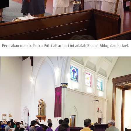
Perarakan masuk. Putra Putri altar hari ini adalah Keane, Abby, dan Rafael.