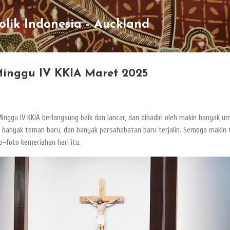
Skip to main content
lik Indonesia - Auckland
Minggu IV KKIA Maret 2025
nggu IV KKIA berlangsung baik dan lancar, dan dihadiri oleh makin banyak u
a banyak teman baru, dan banyak persahabatan baru terjalin. Semoga makin t
to-foto kemeriahan hari itu.