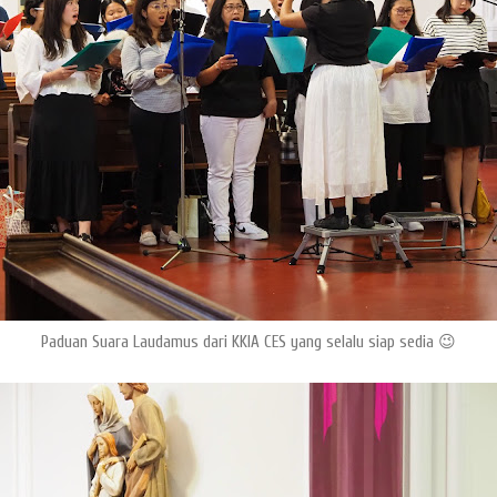
Paduan Suara Laudamus dari KKIA CES yang selalu siap sedia 😉