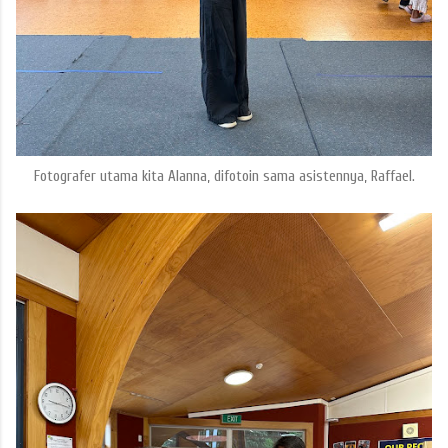
Fotografer utama kita Alanna, difotoin sama asistennya, Raffael.