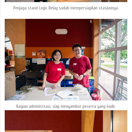
Penjaga stand Logic Relay sudah mempersiapkan stasiunnya.
Bagian administrasi, siap menyambut peserta yang hadir.