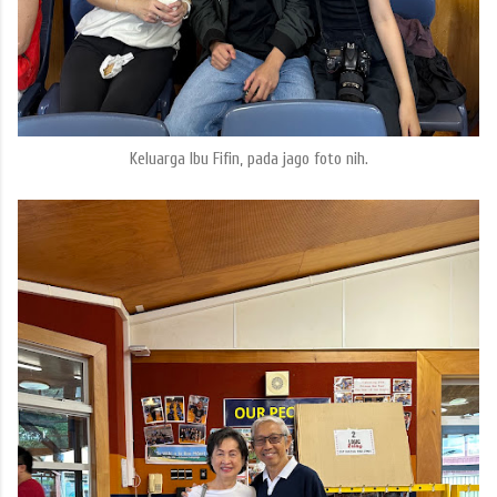
Keluarga Ibu Fifin, pada jago foto nih.