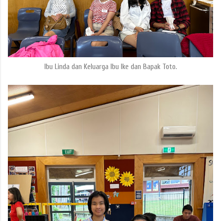
Ibu Linda dan Keluarga Ibu Ike dan Bapak Toto.