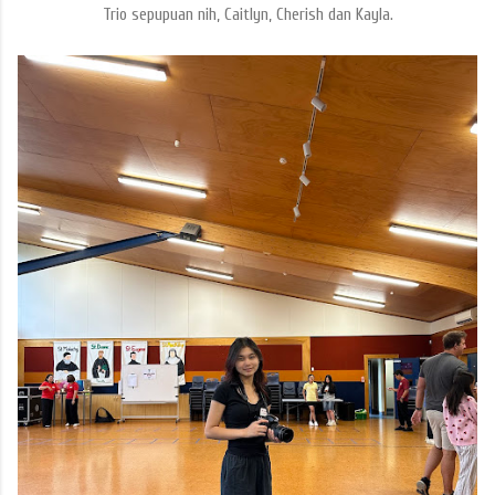
Trio sepupuan nih, Caitlyn, Cherish dan Kayla.