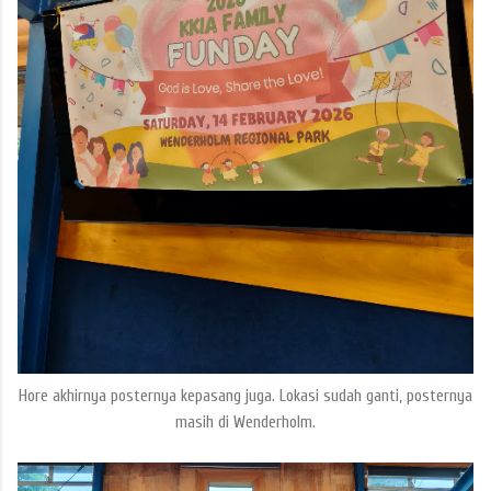
Hore akhirnya posternya kepasang juga. Lokasi sudah ganti, posternya
masih di Wenderholm.