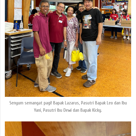
Senyum semangat pagi! Bapak Lazarus, Pasutri Bapak Leo dan Ibu
Yani, Pasutri Ibu Dewi dan Bapak Kicky.