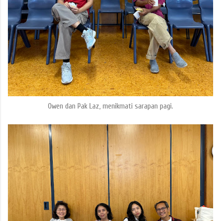
Owen dan Pak Laz, menikmati sarapan pagi.