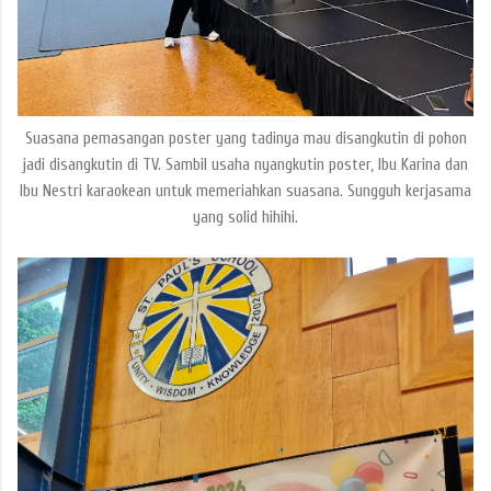
Suasana pemasangan poster yang tadinya mau disangkutin di pohon
jadi disangkutin di TV. Sambil usaha nyangkutin poster, Ibu Karina dan
Ibu Nestri karaokean untuk memeriahkan suasana. Sungguh kerjasama
yang solid hihihi.