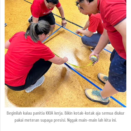
Beginilah kalau panitia KKIA kerja. Bikin kotak-kotak aja semua diukur
pakai meteran supaya presisi. Nggak main-main lah kita ini.